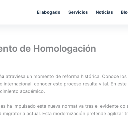
El abogado
Servicios
Noticias
Blo
ento de Homologación
ña
atraviesa un momento de reforma histórica. Conoce los
 internacional, conocer este proceso resulta vital. En este
ocimiento académico.
des ha impulsado esta nueva normativa tras el evidente cola
 migratoria actual. Esta modernización pretende agilizar trá