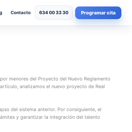
Programar cita
g
Contacto
634 00 33 30
 por menores del Proyecto del Nuevo Reglamento
 artículo, analizamos el nuevo proyecto de Real
pso del sistema anterior. Por consiguiente, el
mites y garantizar la integración del talento