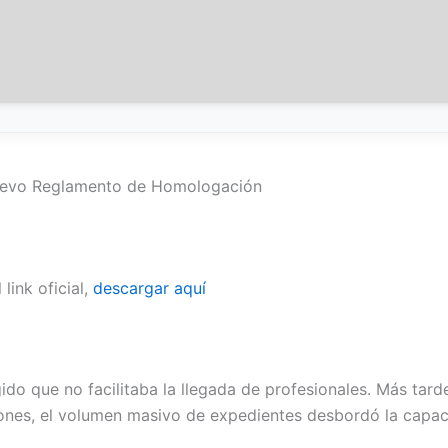
 Nuevo Reglamento de Homologación
link oficial,
descargar aquí
do que no facilitaba la llegada de profesionales. Más tarde
ones, el volumen masivo de expedientes desbordó la capaci