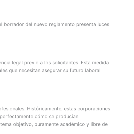
 el borrador del nuevo reglamento presenta luces
cia legal previo a los solicitantes. Esta medida
ales que necesitan asegurar su futuro laboral
fesionales. Históricamente, estas corporaciones
a perfectamente cómo se producían
stema objetivo, puramente académico y libre de