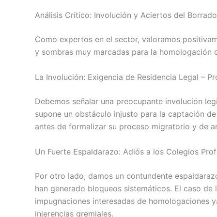
Análisis Crítico: Involución y Aciertos del Borrado
Como expertos en el sector, valoramos positivame
y sombras muy marcadas para la homologación de
La Involución: Exigencia de Residencia Legal –
Debemos señalar una preocupante involución legisl
supone un obstáculo injusto para la captación de 
antes de formalizar su proceso migratorio y de ar
Un Fuerte Espaldarazo: Adiós a los Colegios Prof
Por otro lado, damos un contundente espaldarazo
han generado bloqueos sistemáticos. El caso de 
impugnaciones interesadas de homologaciones ya 
injerencias gremiales.