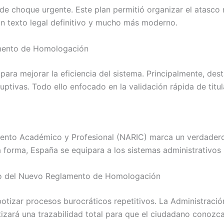
e choque urgente. Este plan permitió organizar el atasco 
un texto legal definitivo y mucho más moderno.
mento de Homologación
 para mejorar la eficiencia del sistema. Principalmente, de
uptivas. Todo ello enfocado en la validación rápida de titul
iento Académico y Profesional (NARIC) marca un verdadero 
ta forma, España se equipara a los sistemas administrativ
ecto del Nuevo Reglamento de Homologación
tizar procesos burocráticos repetitivos. La Administración u
izará una trazabilidad total para que el ciudadano conozca 