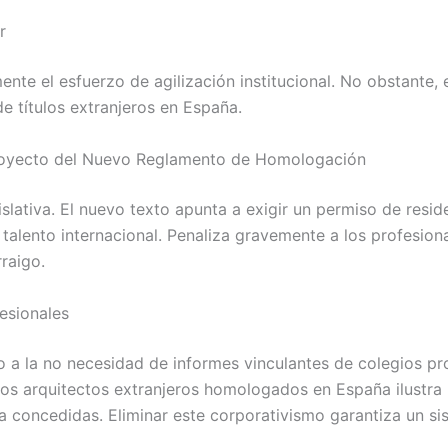
r
nte el esfuerzo de agilización institucional. No obstante,
 títulos extranjeros en España.
 Proyecto del Nuevo Reglamento de Homologación
ativa. El nuevo texto apunta a exigir un permiso de residen
talento internacional. Penaliza gravemente a los profesion
raigo.
esionales
 a la no necesidad de informes vinculantes de colegios pro
los arquitectos extranjeros homologados en España ilustr
concedidas. Eliminar este corporativismo garantiza un si