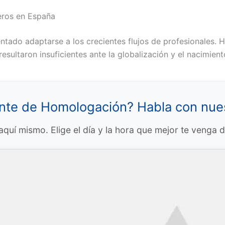
eros en España
tentado adaptarse a los crecientes flujos de profesionales.
resultaron insuficientes ante la globalización y el nacimie
ente de Homologación? Habla con nu
quí mismo. Elige el día y la hora que mejor te venga 