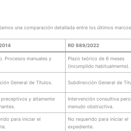
mos una comparación detallada entre los últimos marcos re
2014
RD 889/2022
o. Procesos manuales y
Plazo teórico de 6 meses
(incumplido habitualmente).
ción General de Títulos.
Subdirección General de Títu
 preceptivos y altamente
Intervención consultiva pero
nantes.
menudo obstructiva.
ido para iniciar el
No requerido para iniciar el
te.
expediente.