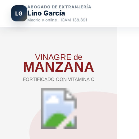
ABOGADO DE EXTRANJERÍA
Lino García
LG
Madrid y online · ICAM 138.891
Ir
al
contenido
VINAGRE de
MANZANA
FORTIFICADO CON VITAMINA C