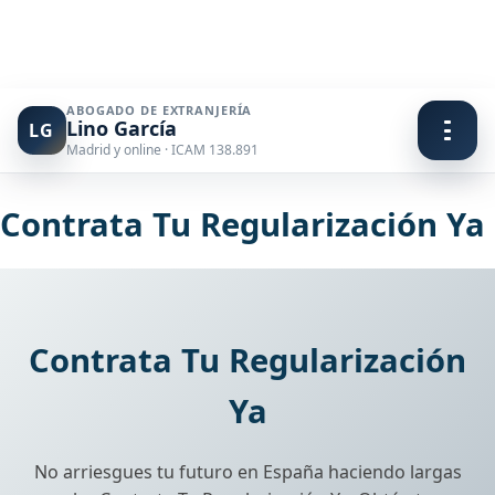
ABOGADO DE EXTRANJERÍA
Lino García
LG
Madrid y online · ICAM 138.891
Ir
al
Contrata Tu Regularización Ya
contenido
Contrata Tu Regularización
Ya
No arriesgues tu futuro en España haciendo largas