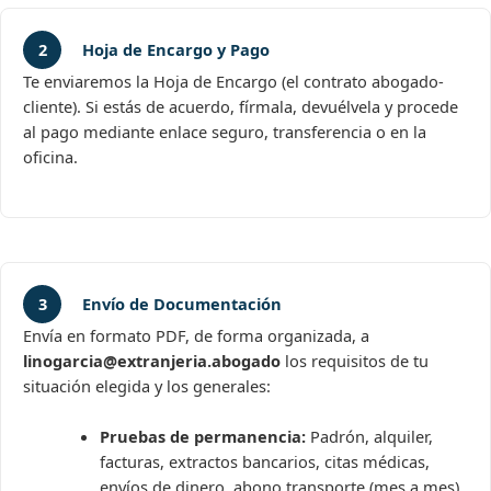
2
Hoja de Encargo y Pago
Te enviaremos la Hoja de Encargo (el contrato abogado-
cliente). Si estás de acuerdo, fírmala, devuélvela y procede
al pago mediante enlace seguro, transferencia o en la
oficina.
3
Envío de Documentación
Envía en formato PDF, de forma organizada, a
linogarcia@extranjeria.abogado
los requisitos de tu
situación elegida y los generales:
Pruebas de permanencia:
Padrón, alquiler,
facturas, extractos bancarios, citas médicas,
envíos de dinero, abono transporte (mes a mes).