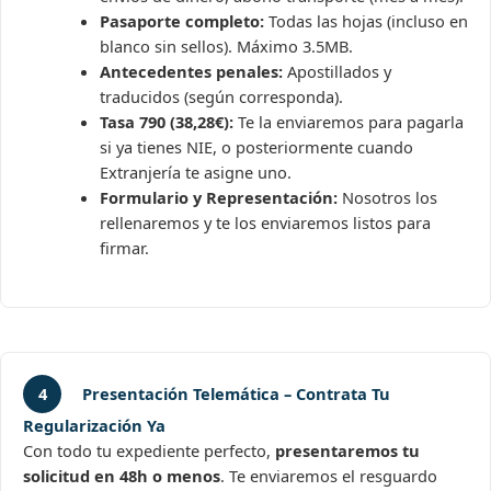
Pasaporte completo:
Todas las hojas (incluso en
blanco sin sellos). Máximo 3.5MB.
Antecedentes penales:
Apostillados y
traducidos (según corresponda).
Tasa 790 (38,28€):
Te la enviaremos para pagarla
si ya tienes NIE, o posteriormente cuando
Extranjería te asigne uno.
Formulario y Representación:
Nosotros los
rellenaremos y te los enviaremos listos para
firmar.
4
Presentación Telemática – Contrata Tu
Regularización Ya
Con todo tu expediente perfecto,
presentaremos tu
solicitud en 48h o menos
. Te enviaremos el resguardo