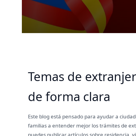
Temas de extranjer
de forma clara
Este blog está pensado para ayudar a ciudad
familias a entender mejor los trámites de ex
puedes publicar artículos sobre residencia, v