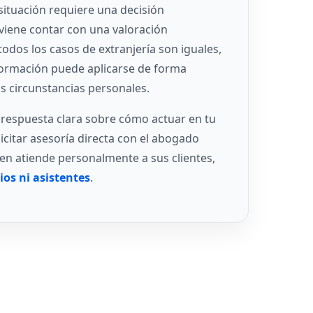
situación requiere una decisión
viene contar con una valoración
todos los casos de extranjería son iguales,
ormación puede aplicarse de forma
as circunstancias personales.
 respuesta clara sobre cómo actuar en tu
icitar asesoría directa con el abogado
ien atiende personalmente a sus clientes,
ios ni asistentes
.