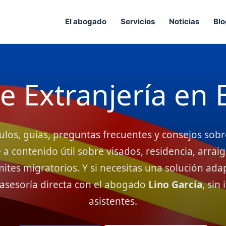
El abogado
Servicios
Noticias
Blo
e Extranjería en
ulos, guías, preguntas frecuentes y consejos sobr
a contenido útil sobre visados, residencia, arrai
ites migratorios. Y si necesitas una solución ada
 asesoría directa con el abogado
Lino García
, sin
asistentes.