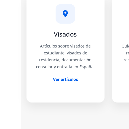
Visados
Artículos sobre visados de
Guí
estudiante, visados de
r
residencia, documentación
re
consular y entrada en España.
Ver artículos