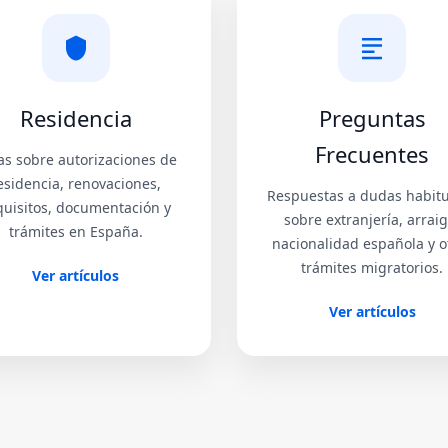
Residencia
Preguntas
Frecuentes
as sobre autorizaciones de
esidencia, renovaciones,
Respuestas a dudas habit
quisitos, documentación y
sobre extranjería, arraig
trámites en España.
nacionalidad española y o
trámites migratorios.
Ver artículos
Ver artículos