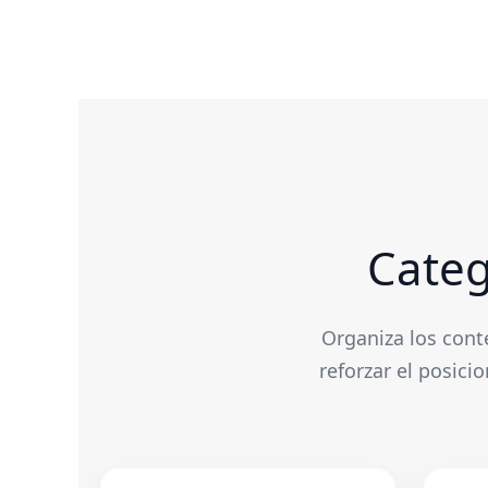
Categ
Organiza los cont
reforzar el posic