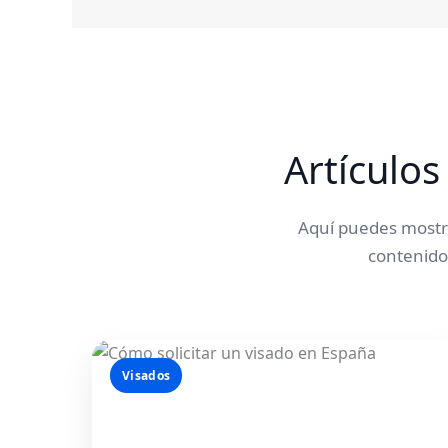
Artículos
Aquí puedes mostra
contenidos
Visados