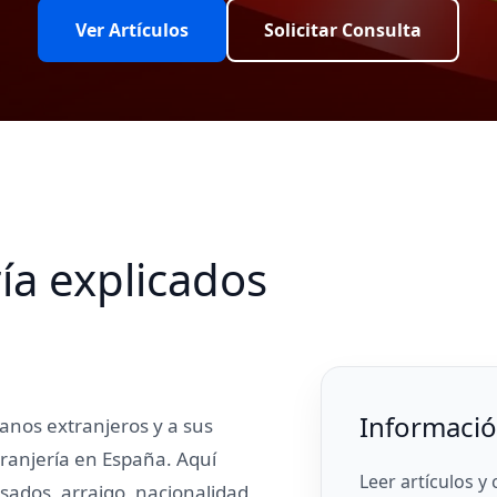
Ver Artículos
Solicitar Consulta
ía explicados
Información
anos extranjeros y a sus
tranjería en España. Aquí
Leer artículos y
isados, arraigo, nacionalidad