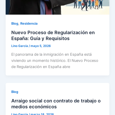
,
Blog
Residencia
Nuevo Proceso de Regularización en
España: Guía y Requisitos
Lino García
/
mayo 5, 2026
El panorama de la inmigración en España está
viviendo un momento histórico. El Nuevo Proceso
de Regularización en España abre
Blog
Arraigo social con contrato de trabajo o
medios económicos
Lino García
/
marzo 18, 2026