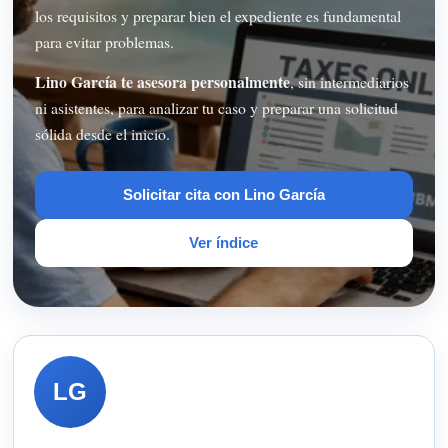
los requisitos y preparar bien el expediente es fundamental
para evitar problemas.
Lino García te asesora personalmente
, sin intermediarios
ni asistentes, para analizar tu caso y preparar una solicitud
sólida desde el inicio.
Solicitar cita con Lino García
Ver índice
LG