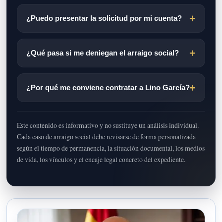
¿Puedo presentar la solicitud por mi cuenta?
¿Qué pasa si me deniegan el arraigo social?
¿Por qué me conviene contratar a Lino García?
Este contenido es informativo y no sustituye un análisis individual.
Cada caso de arraigo social debe revisarse de forma personalizada
según el tiempo de permanencia, la situación documental, los medios
de vida, los vínculos y el encaje legal concreto del expediente.