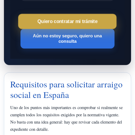
Quiero contratar mi trámite
Aún no estoy seguro, quiero una
consulta
Requisitos para solicitar arraigo
social en España
Uno de los puntos más importantes es comprobar si realmente se
cumplen todos los requisitos exigidos por la normativa vigente.
No basta con una idea general: hay que revisar cada elemento del
expediente con detalle.