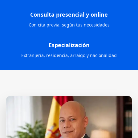
Consulta presencial y online
Con cita previa, según tus necesidades
Especialización
Extranjería, residencia, arraigo y nacionalidad