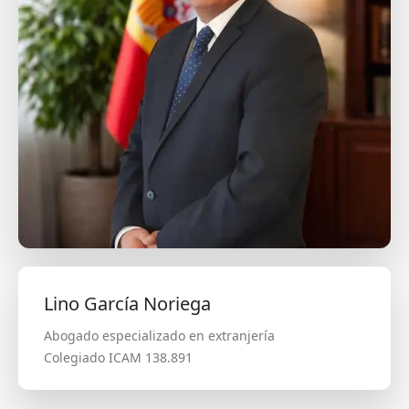
Lino García Noriega
Abogado especializado en extranjería
Colegiado ICAM 138.891