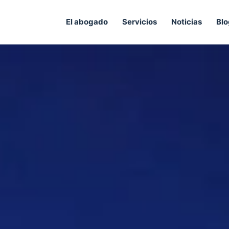
El abogado
Servicios
Noticias
Blo