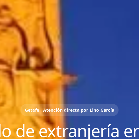
Getafe · Atención directa por Lino García
 de extranjería e