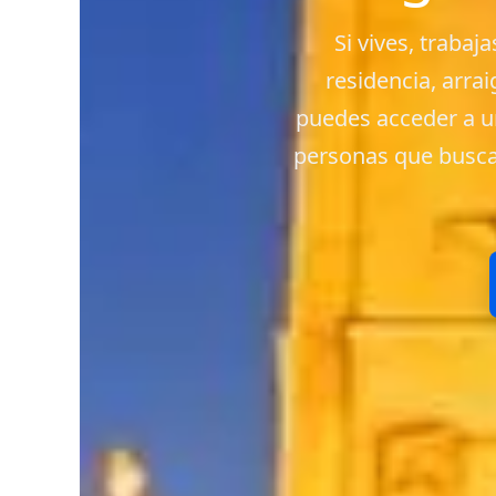
Si vives, traba
residencia, arra
puedes acceder a un
personas que busca