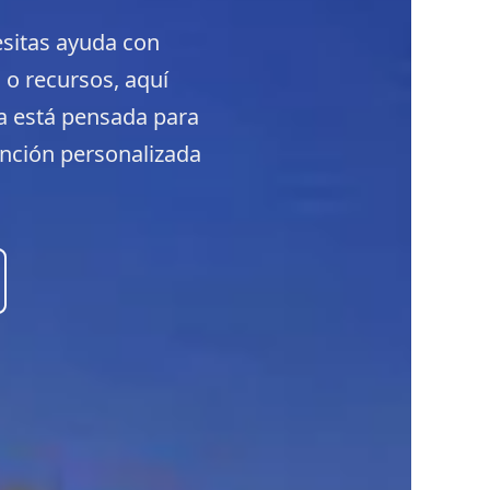
esitas ayuda con
 o recursos, aquí
na está pensada para
nción personalizada